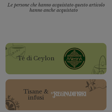
Le persone che hanno acquistato questo articolo
hanno anche acquistato
Tè di Ceylon
Tisane &
infusi