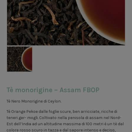
Tè monorigine – Assam FBOP
Tè Nero Monorigine di Ceylon.
Tè Orange Pekoe dalle foglie scure, ben arricciate, ricche di
teneri ger- mogli. Coltivato nella penisola di assam nel Nord-
Est dell’India ad un altitudine massima di 100 metri è un tè dal
colore rosso scuro in tazza e dal sapore intenso e deciso,