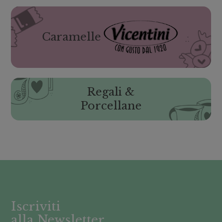
Caramelle
Regali &
Porcellane
Iscriviti
alla Newsletter