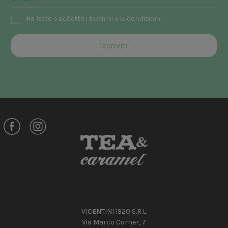
Ho letto e accetto i termini e le condizioni
VICENTINI 1920 S.R.L.
Via Marco Corner, 7