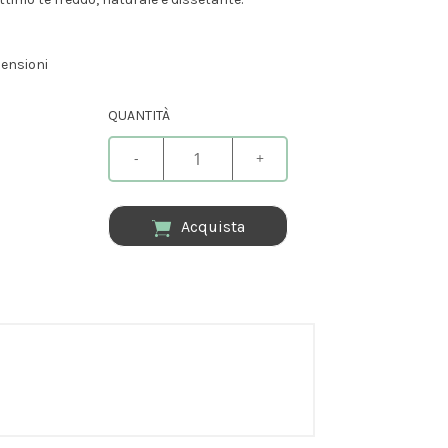
ensioni
QUANTITÀ
-
+
Acquista