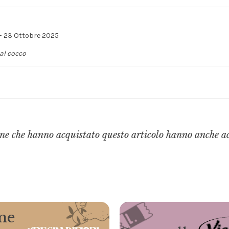
saranno evasi a partire da lunedì
17 agosto 2026.
–
23 Ottobre 2025
al cocco
ne che hanno acquistato questo articolo hanno anche a
ne