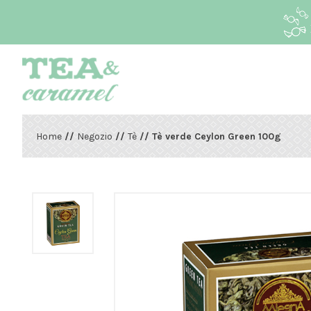
Home
//
Negozio
//
Tè
// Tè verde Ceylon Green 100g