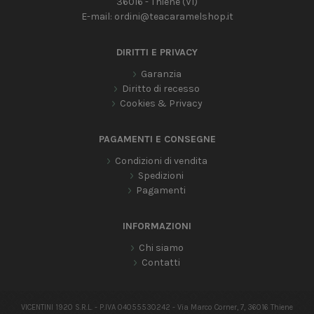
36016 - Thiene (VI)
E-mail:
ordini@teacaramelshop.it
DIRITTI E PRIVACY
Garanzia
Diritto di recesso
Cookies & Privacy
PAGAMENTI E CONSEGNE
Condizioni di vendita
Spedizioni
Pagamenti
INFORMAZIONI
Chi siamo
Contatti
VICENTINI 1920 S.R.L. - P.IVA 04055530242 - Via Marco Corner, 7, 36016 Thiene