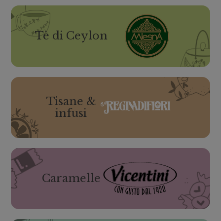
Tè di Ceylon
Tisane &
infusi
Caramelle