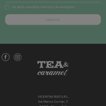
Ho letto e accetto i termini e le condizioni
VICENTINI 1920 S.R.L.
Via Marco Corner, 7