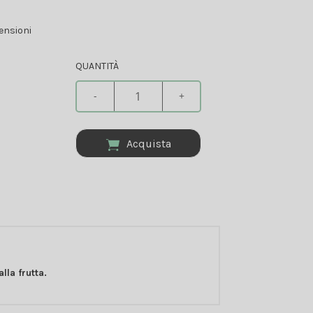
ensioni
QUANTITÀ
-
+
Acquista
alla frutta.