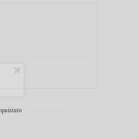
cquistato