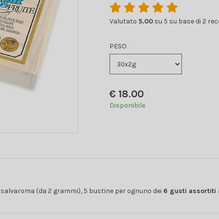
Valutato
5.00
su 5 su base di
2
rec
PESO
€
18.00
Disponibile
ti salvaroma (da 2 grammi), 5 bustine per ognuno dei
6 gusti assortiti 