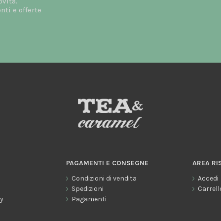
ovità.
ti e offerte
PAGAMENTI E CONSEGNE
AREA RI
Condizioni di vendita
Accedi
o
Spedizioni
Carrell
cy
Pagamenti