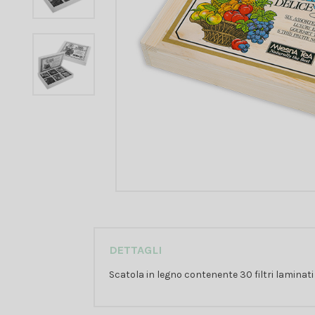
DETTAGLI
Scatola in legno contenente 30 filtri lamina