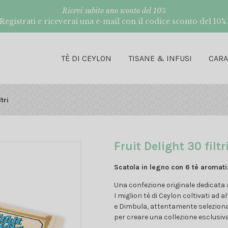
Ricevi subito uno sconto del 10%
Registrati e riceverai una e-mail con il codice sconto del 10%
TÈ DI CEYLON
TISANE & INFUSI
CAR
tri
Fruit Delight 30 filtr
Scatola in legno con 6 tè aromatiz
Una confezione originale dedicata a
I migliori tè di Ceylon coltivati ad
e Dimbula, attentamente selezionati
per creare una collezione esclusiva