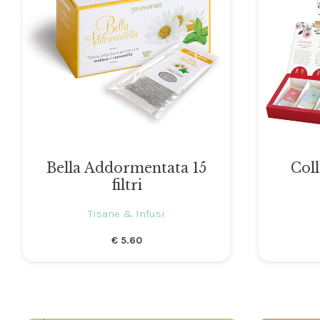
Bella Addormentata 15
Coll
filtri
Tisane & Infusi
€
5.60