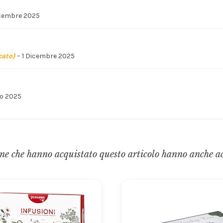
cembre 2025
cato)
–
1 Dicembre 2025
io 2025
ne che hanno acquistato questo articolo hanno anche a