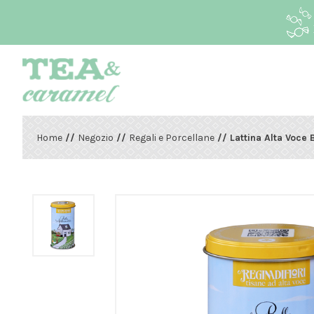
Home
//
Negozio
//
Regali e Porcellane
// Lattina Alta Voce