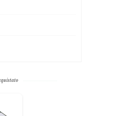
cquistato