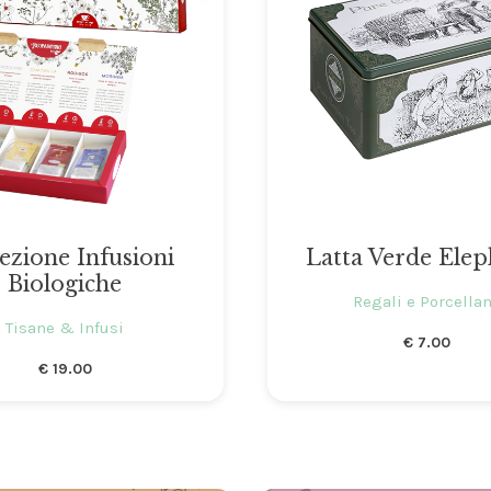
ezione Infusioni
Latta Verde Elep
Biologiche
Regali e Porcella
Tisane & Infusi
€
7.00
€
19.00