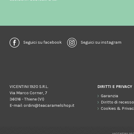
Seguici su facebook
Seguici su instagram
VICENTINI 1920 S.R.L.
DIRITTI E PRIVACY
Via Marco Corner, 7
Garanzia
36016 - Thiene (VI)
Diritto di recess
E-mail:
ordini@teacaramelshop.it
Cookies & Priva