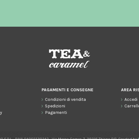
PAGAMENTI E CONSEGNE
AREA RI
Condizioni di vendita
Accedi
o
Spedizioni
Carrell
cy
Pagamenti