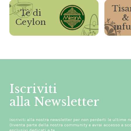
Tisa
Tè di
&
Ceylon
infu
Iscriviti
alla Newsletter
Iscriviti alla nostra newsletter per non perderti le ultime n
Diventa parte della nostra community e avrai accesso a scon
esclusivi dedicati a te.