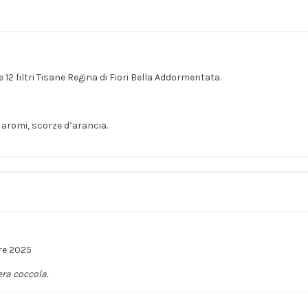
12 filtri Tisane Regina di Fiori Bella Addormentata.
 aromi, scorze d’arancia.
re 2025
ra coccola.