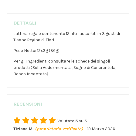
DETTAGLI
Lattina regalo contenente 12 filtri assortiti in 3 gusti di
Tisane Regina di Fiori.
Peso Netto: 12x3g (36g)
Per gli ingredienti consultare le schede dei singoli
prodotti (Bella Addormentata, Sogno di Cenerentola,
Bosco Incantato)
RECENSIONI
Valutato
5
su 5
Tiziana M.
(proprietario verificato)
–
19 Marzo 2026