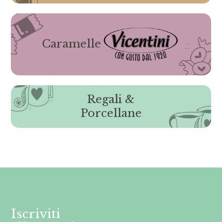
Caramelle
Regali &
Porcellane
Iscriviti