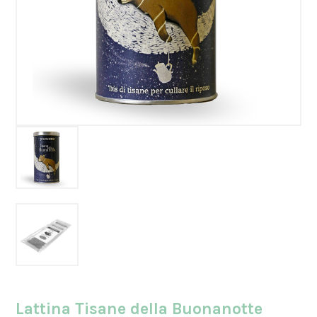
Lattina Tisane della Buonanotte