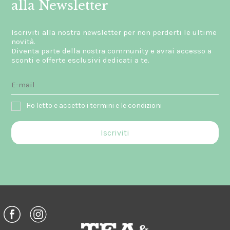
alla Newsletter
Iscriviti alla nostra newsletter per non perderti le ultime
novità.
Diventa parte della nostra community e avrai accesso a
sconti e offerte esclusivi dedicati a te.
Ho letto e accetto i termini e le condizioni