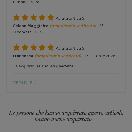
Gennaio 2026
Valutato
5
su 5
Selene Maggistro
(proprietario verificato)
–
16
Dicembre 2025
Valutato
5
su 5
Francesca
(proprietario verificato)
–
15 Ottobre 2025
La acquisto da anni ed è perfetta!
VEDI DI PIÙ
Le persone che hanno acquistato questo articolo
hanno anche acquistato