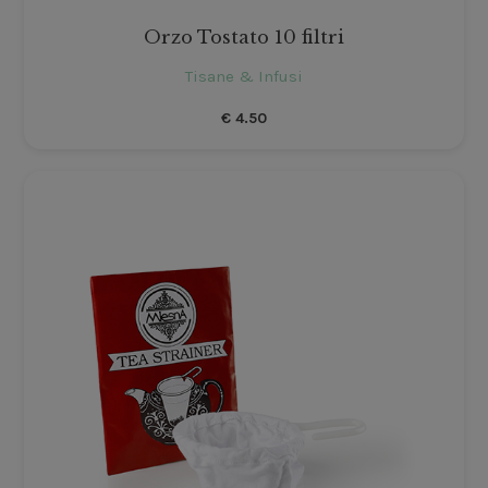
Orzo Tostato 10 filtri
Tisane & Infusi
€
4.50