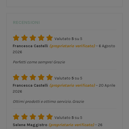
RECENSIONI
Valutato
5
su 5
Francesca Castelli
(proprietario verificato)
–
6 Agosto
2026
Perfetti come sempre! Grazie
Valutato
5
su 5
Francesca Castelli
(proprietario verificato)
–
20 Aprile
2026
Ottimi prodotti e ottimo servizio. Grazie
Valutato
5
su 5
Selene Maggistro
(proprietario verificato)
–
26