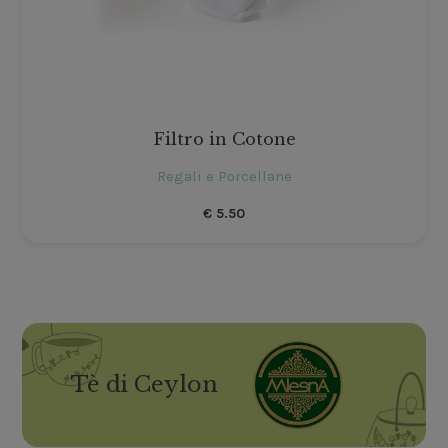
Filtro in Cotone
Regali e Porcellane
€
5.50
Tè di Ceylon