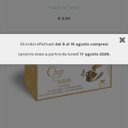
Tisane & Infusi
€
5.60
Gli ordini effettuati
dal 8 al 16 agosto compresi
saranno evasi a partire da lunedì
17 agosto 2026.