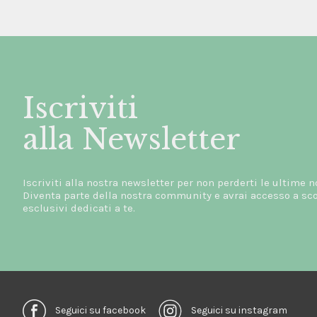
Iscriviti
alla Newsletter
Iscriviti alla nostra newsletter per non perderti le ultime n
Diventa parte della nostra community e avrai accesso a scon
esclusivi dedicati a te.
Seguici su facebook
Seguici su instagram