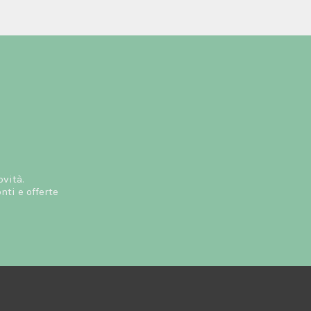
ovità.
ti e offerte