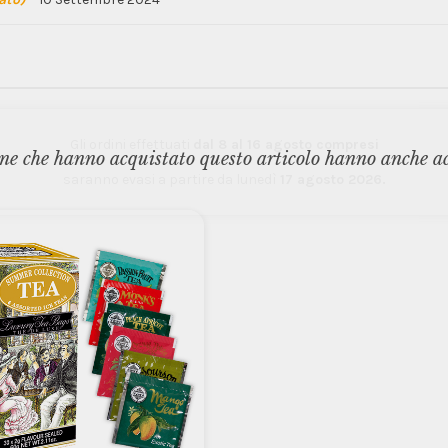
Gli ordini effettuati
dal 8 al 16 agosto compresi
ne che hanno acquistato questo articolo hanno anche a
saranno evasi a partire da lunedì
17 agosto 2026.