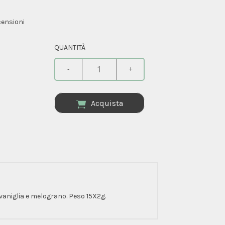
ensioni
QUANTITÀ
-
+
Acquista
 vaniglia e melograno. Peso 15X2g.