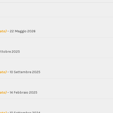
cato)
–
22 Maggio 2026
Ottobre 2025
cato)
–
10 Settembre 2025
cato)
–
14 Febbraio 2025
cato)
–
10 Settembre 2024