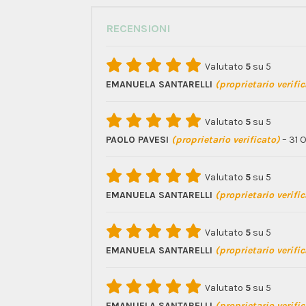
RECENSIONI
Valutato
5
su 5
EMANUELA SANTARELLI
(proprietario verifi
Valutato
5
su 5
PAOLO PAVESI
(proprietario verificato)
–
31 
Valutato
5
su 5
EMANUELA SANTARELLI
(proprietario verifi
Valutato
5
su 5
EMANUELA SANTARELLI
(proprietario verifi
Valutato
5
su 5
EMANUELA SANTARELLI
(proprietario verifi