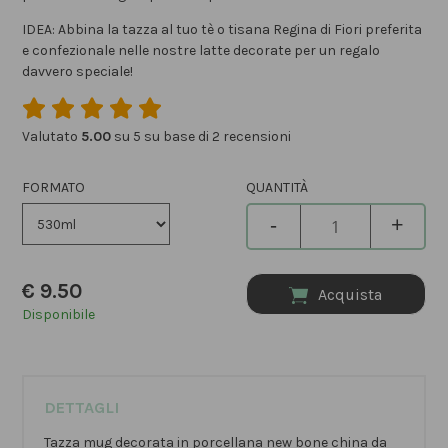
IDEA: Abbina la tazza al tuo tè o tisana Regina di Fiori preferita
e confezionale nelle nostre latte decorate per un regalo
davvero speciale!
Valutato
5.00
su 5 su base di
2
recensioni
FORMATO
QUANTITÀ
-
+
€
9.50
Acquista
Disponibile
DETTAGLI
Tazza mug decorata in porcellana new bone china da