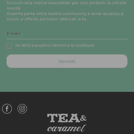
Iscriviti alla nostra newsletter per non perderti le ultime
novità.
Diventa parte della nostra community e avrai accesso a
sconti e offerte esclusivi dedicati a te.
Ho letto e accetto i termini e le condizioni