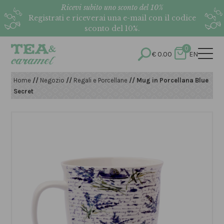
Ricevi subito uno sconto del 10%
Registrati e riceverai una e-mail con il codice
sconto del 10%.
0
€
0.00
EN
Home
//
Negozio
//
Regali e Porcellane
// Mug in Porcellana Blue
Secret