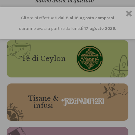
hanno anche acquistato
Gli ordini effettuati
dal 8 al 16 agosto compresi
saranno evasi a partire da lunedì
17 agosto 2026.
Tè di Ceylon
Tisane &
infusi