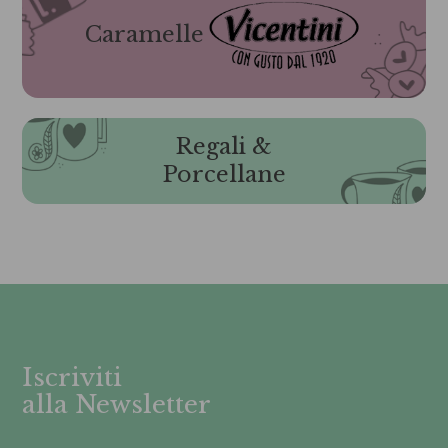
Caramelle
Regali &
Porcellane
Iscriviti
alla Newsletter