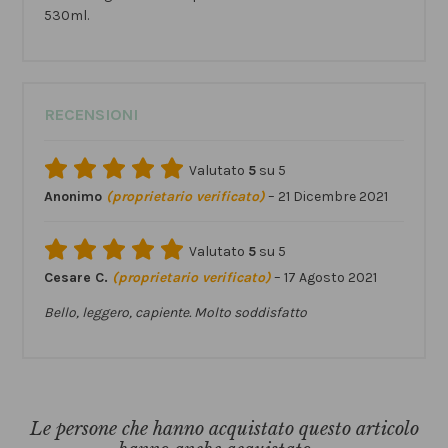
530ml.
RECENSIONI
Valutato
5
su 5
Anonimo
(proprietario verificato)
–
21 Dicembre 2021
Valutato
5
su 5
Cesare C.
(proprietario verificato)
–
17 Agosto 2021
Bello, leggero, capiente. Molto soddisfatto
Le persone che hanno acquistato questo articolo