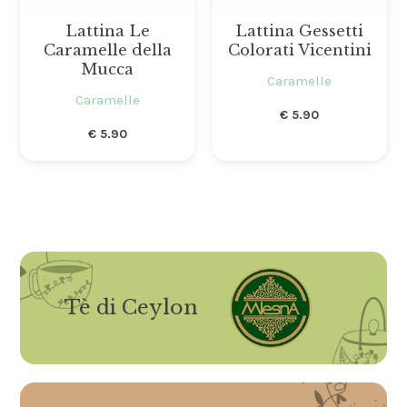
Lattina Le
Lattina Gessetti
Caramelle della
Colorati Vicentini
Mucca
Caramelle
Caramelle
€
5.90
€
5.90
Tè di Ceylon