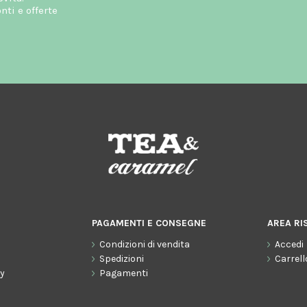
ti e offerte
PAGAMENTI E CONSEGNE
AREA RI
Condizioni di vendita
Accedi
o
Spedizioni
Carrell
cy
Pagamenti