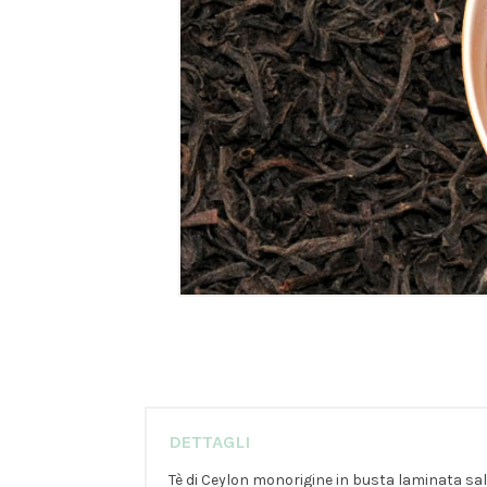
DETTAGLI
Tè di Ceylon monorigine in busta laminata sa