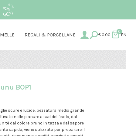
.
0
AMELLE
REGALI & PORCELLANE
€
0.00
EN
hunu BOP1
oglie scure e lucide, pezzatura medio grande
tivato nelle pianure a sud dell’isola, dal
è un tè dal colore bruno in tazza e dal sapore
nte sapido, viene utilizzato per preparare il
iatti riccamente conditi, speziati e pepati.