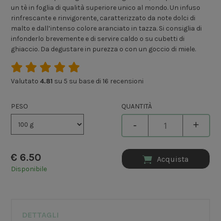
un tè in foglia di qualità superiore unico al mondo. Un infuso
rinfrescante e rinvigorente, caratterizzato da note dolci di
malto e dall’intenso colore aranciato in tazza. Si consiglia di
infonderlo brevemente e di servire caldo o su cubetti di
ghiaccio. Da degustare in purezza o con un goccio di miele.
Valutato
4.81
su 5 su base di
16
recensioni
PESO
QUANTITÀ
-
+
€
6.50
Acquista
Disponibile
DETTAGLI