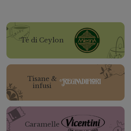
Tè di Ceylon
Tisane &
infusi
Caramelle