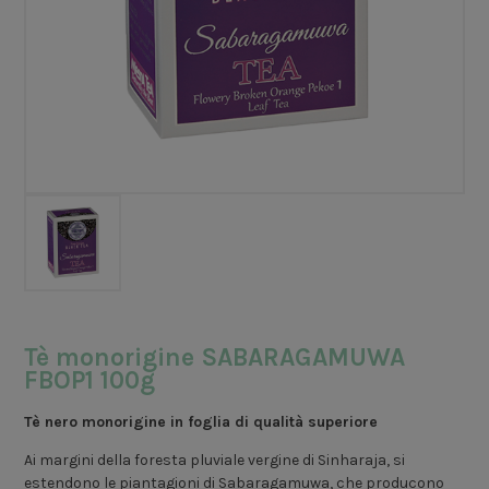
Tè monorigine SABARAGAMUWA
FBOP1 100g
Tè nero monorigine in foglia di qualità superiore
Ai margini della foresta pluviale vergine di Sinharaja, si
estendono le piantagioni di Sabaragamuwa, che producono