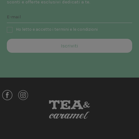
sconti e offerte esclusivi dedicati a te.
Ho letto e accetto i termini e le condizioni