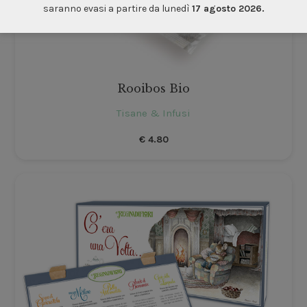
saranno evasi a partire da lunedì
17 agosto 2026.
Rooibos Bio
Tisane & Infusi
€
4.80