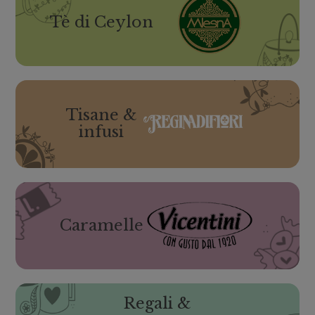
Tè di Ceylon
Tisane &
infusi
Caramelle
Regali &