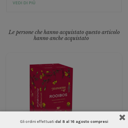
VEDI DI PIÙ
Le persone che hanno acquistato questo articolo
hanno anche acquistato
Gli ordini effettuati
dal 8 al 16 agosto compresi