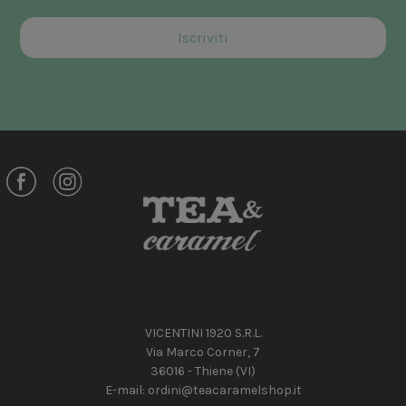
VICENTINI 1920 S.R.L.
Via Marco Corner, 7
36016 - Thiene (VI)
E-mail:
ordini@teacaramelshop.it