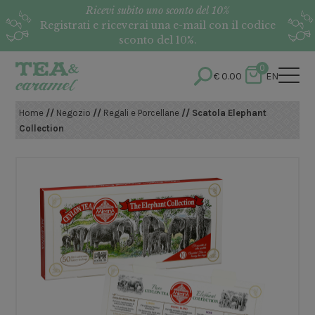
Ricevi subito uno sconto del 10%
Registrati e riceverai una e-mail con il codice
sconto del 10%.
0
€
0.00
EN
Home
//
Negozio
//
Regali e Porcellane
// Scatola Elephant
Collection