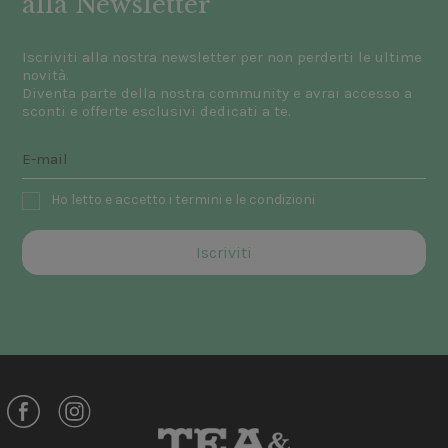
alla Newsletter
Iscriviti alla nostra newsletter per non perderti le ultime
novità.
Diventa parte della nostra community e avrai accesso a
sconti e offerte esclusivi dedicati a te.
Ho letto e accetto i termini e le condizioni