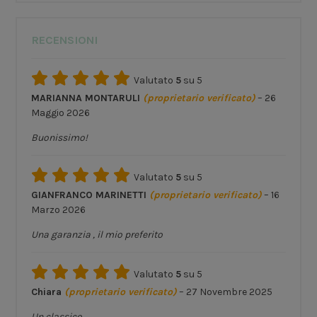
RECENSIONI
Valutato
5
su 5
MARIANNA MONTARULI
(proprietario verificato)
–
26
Maggio 2026
Buonissimo!
Valutato
5
su 5
GIANFRANCO MARINETTI
(proprietario verificato)
–
16
Marzo 2026
Una garanzia , il mio preferito
Valutato
5
su 5
Chiara
(proprietario verificato)
–
27 Novembre 2025
Un classico