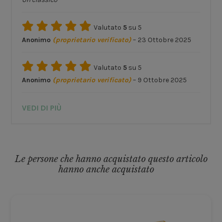
Valutato
5
su 5
Anonimo
(proprietario verificato)
–
23 Ottobre 2025
Valutato
5
su 5
Anonimo
(proprietario verificato)
–
9 Ottobre 2025
VEDI DI PIÙ
Le persone che hanno acquistato questo articolo
hanno anche acquistato