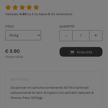
Valutato
4.85
su 5 su base di
33
recensioni
PESO
QUANTITÀ
-
+
€
5.90
Acquista
Disponibile
DETTAGLI
Dispenser in cartone contenente 30 filtri laminati
salvaroma di tè nero di Ceylon con estratti naturali di
limone. Peso 30X2gr.