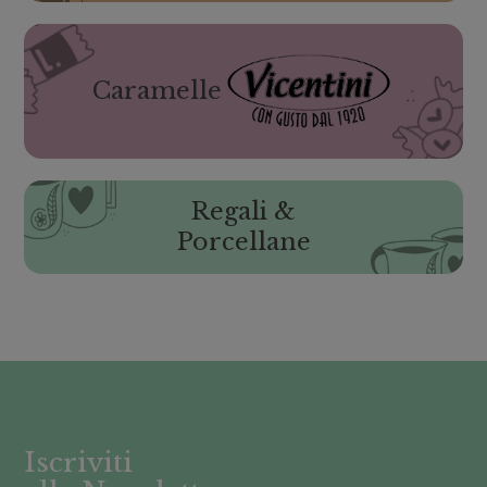
Caramelle
Regali &
Porcellane
Iscriviti