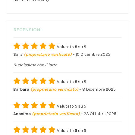
RECENSIONI
Valutato
5
su 5
Sara
(proprietario verificato)
–
10 Dicembre 2025
Buonissimo con il latte.
Valutato
5
su 5
Barbara
(proprietario verificato)
–
8 Dicembre 2025
Valutato
5
su 5
Anonimo
(proprietario verificato)
–
23 Ottobre 2025
Valutato
5
su 5