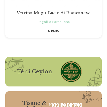
Vetrina Mug + Bacio di Biancaneve
Regali e Porcellane
€
16.50
Tè di Ceylon
Tisane &