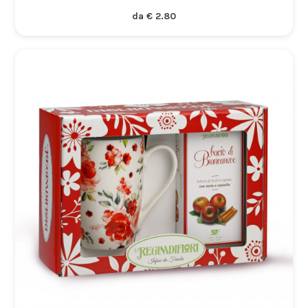
da
€
2.80