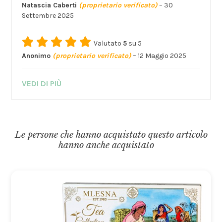
Natascia Caberti
(proprietario verificato)
–
30
Settembre 2025
Valutato
5
su 5
Anonimo
(proprietario verificato)
–
12 Maggio 2025
VEDI DI PIÙ
Le persone che hanno acquistato questo articolo
hanno anche acquistato