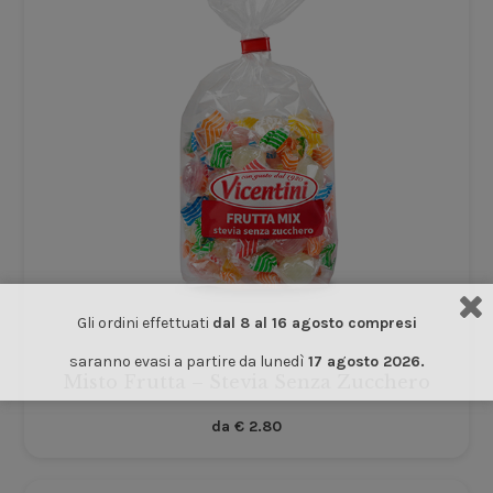
Gli ordini effettuati
dal 8 al 16 agosto compresi
saranno evasi a partire da lunedì
17 agosto 2026.
Misto Frutta – Stevia Senza Zucchero
da
€
2.80