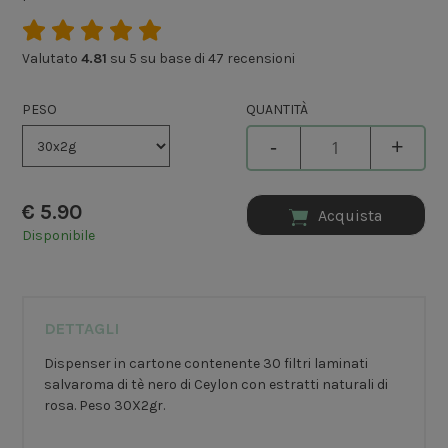
Valutato
4.81
su 5 su base di
47
recensioni
PESO
QUANTITÀ
-
+
€
5.90
Acquista
Disponibile
DETTAGLI
Dispenser in cartone contenente 30 filtri laminati
salvaroma di tè nero di Ceylon con estratti naturali di
rosa. Peso 30X2gr.