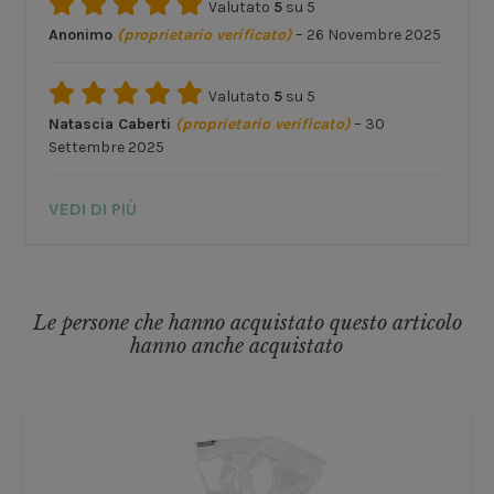
Valutato
5
su 5
Anonimo
(proprietario verificato)
–
26 Novembre 2025
Valutato
5
su 5
Natascia Caberti
(proprietario verificato)
–
30
Settembre 2025
VEDI DI PIÙ
Le persone che hanno acquistato questo articolo
hanno anche acquistato