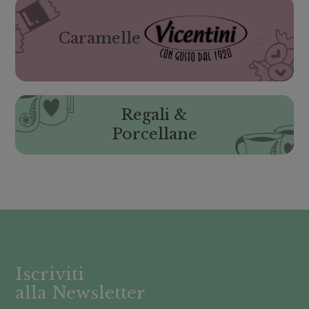
Caramelle
Regali &
Porcellane
Iscriviti
alla Newsletter