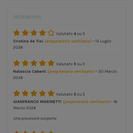
RECENSIONI
Valutato
4
su 5
Cristina de Tisi
(proprietario verificato)
–
13 Luglio
2026
Valutato
5
su 5
Natascia Caberti
(proprietario verificato)
–
30 Marzo
2026
Valutato
5
su 5
GIANFRANCO MARINETTI
(proprietario verificato)
–
16
Marzo 2026
Una piacevole scoperta