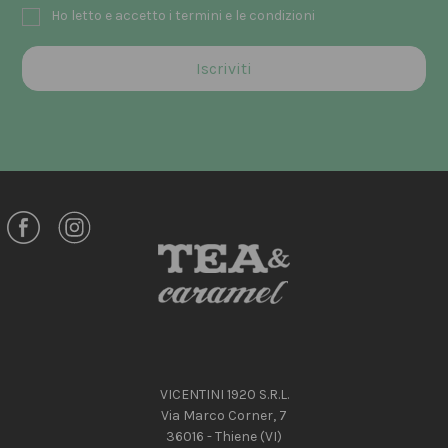
Ho letto e accetto i termini e le condizioni
VICENTINI 1920 S.R.L.
Via Marco Corner, 7
36016 - Thiene (VI)