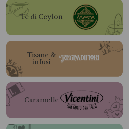
Tè di Ceylon
Tisane &
infusi
Caramelle