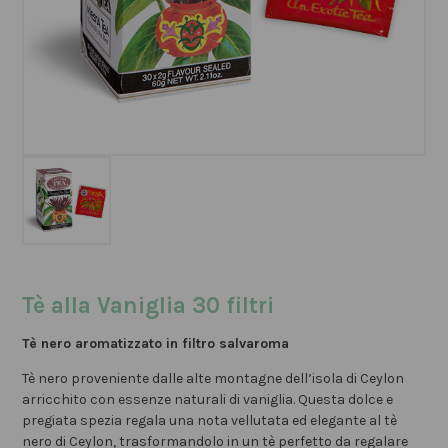
Tè alla Vaniglia 30 filtri
Tè nero aromatizzato in filtro salvaroma
Tè nero proveniente dalle alte montagne dell’isola di Ceylon
arricchito con essenze naturali di vaniglia. Questa dolce e
pregiata spezia regala una nota vellutata ed elegante al tè
nero di Ceylon, trasformandolo in un tè perfetto da regalare