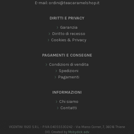
E-mail:
ordini@teacaramelshop.it
DIRITTI E PRIVACY
Garanzia
Diritto di recesso
Cookies & Privacy
PAGAMENTI E CONSEGNE
Condizioni di vendita
Spedizioni
Pagamenti
INFORMAZIONI
Chi siamo
Contatti
VICENTINI 1920 S.R.L. - P.IVA 04055530242 - Via Marco Corner, 7, 36016 Thiene
(VI). Created by
Mobydick adv