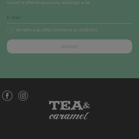
sconti e offerte esclusivi dedicati a te.
Ho letto e accetto i termini e le condizioni