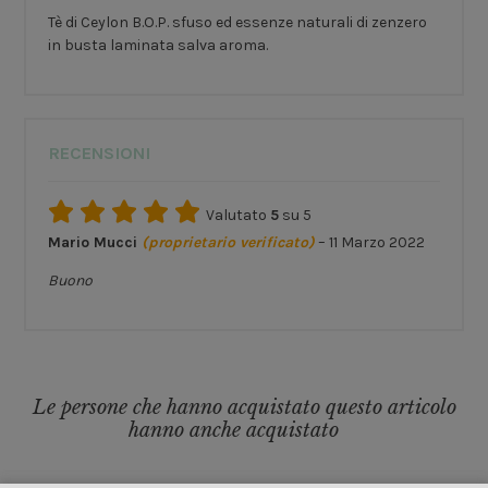
Tè di Ceylon B.O.P. sfuso ed essenze naturali di zenzero
in busta laminata salva aroma.
RECENSIONI
Valutato
5
su 5
Mario Mucci
(proprietario verificato)
–
11 Marzo 2022
Buono
Le persone che hanno acquistato questo articolo
hanno anche acquistato