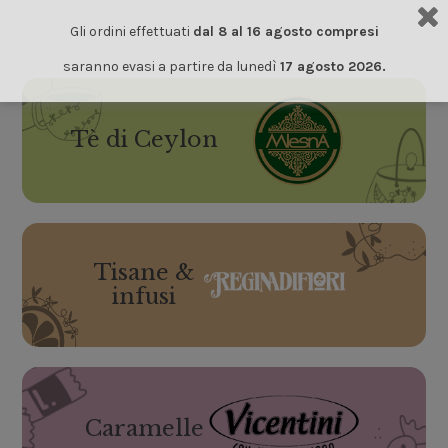
Gli ordini effettuati
dal 8 al 16 agosto compresi
saranno evasi a partire da lunedì
17 agosto 2026.
Tè di Ceylon
Tisane &
infusi
Caramelle