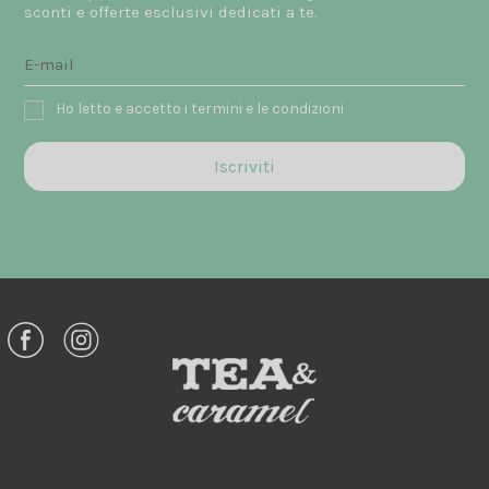
sconti e offerte esclusivi dedicati a te.
Ho letto e accetto i termini e le condizioni