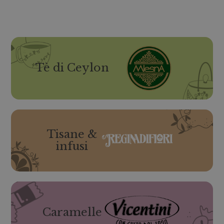
Tè di Ceylon
Tisane &
infusi
Caramelle