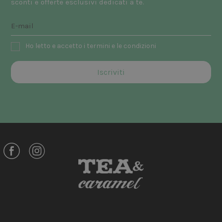
sconti e offerte esclusivi dedicati a te.
Ho letto e accetto i termini e le condizioni