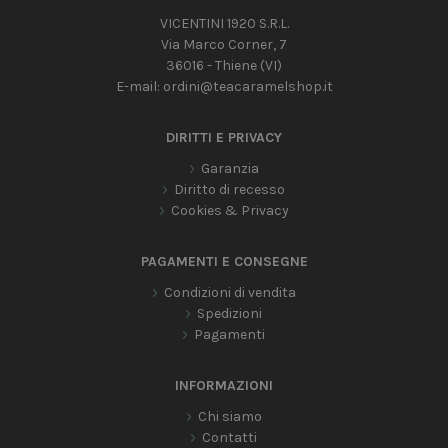
VICENTINI 1920 S.R.L.
Via Marco Corner, 7
36016 - Thiene (VI)
E-mail:
ordini@teacaramelshop.it
DIRITTI E PRIVACY
Garanzia
Diritto di recesso
Cookies & Privacy
PAGAMENTI E CONSEGNE
Condizioni di vendita
Spedizioni
Pagamenti
INFORMAZIONI
Chi siamo
Contatti