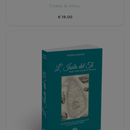
Tisane & Infusi
€
19.00