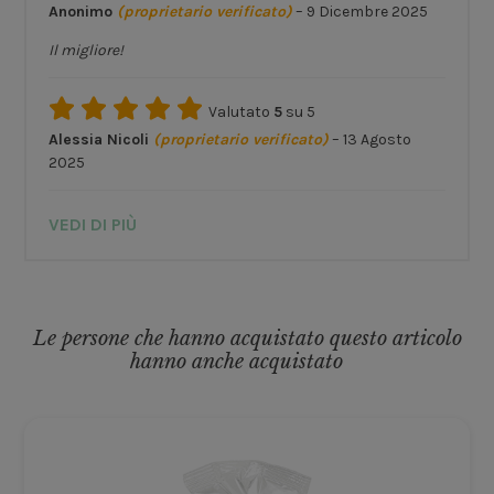
Anonimo
(proprietario verificato)
–
9 Dicembre 2025
Il migliore!
Valutato
5
su 5
Alessia Nicoli
(proprietario verificato)
–
13 Agosto
2025
VEDI DI PIÙ
Le persone che hanno acquistato questo articolo
hanno anche acquistato