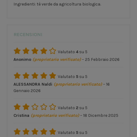
Ingredienti: tè verde da agricoltura biologica.
RECENSIONI
Valutato
4
su 5
Anonimo
(proprietario verificato)
–
25 Febbraio 2026
Valutato
5
su 5
ALESSANDRA Naldi
(proprietario verificato)
–
16
Gennaio 2026
Valutato
2
su 5
Cristina
(proprietario verificato)
–
18 Dicembre 2025
Valutato
5
su 5