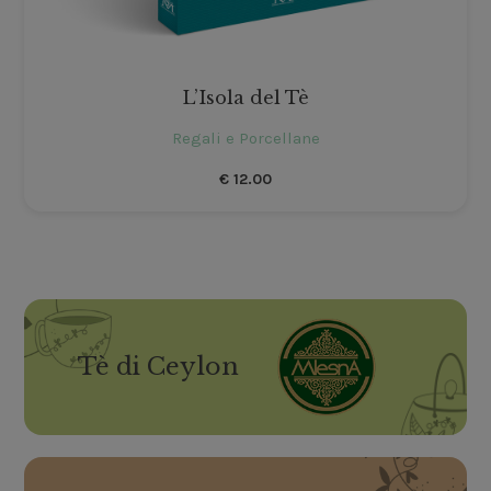
L’Isola del Tè
Regali e Porcellane
€
12.00
Tè di Ceylon