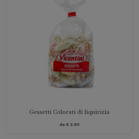
Gessetti Colorati di liquirizia
da
€
2.90