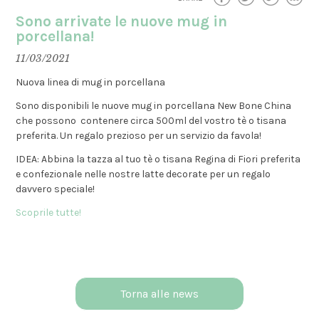
Sono arrivate le nuove mug in
porcellana!
11/03/2021
Nuova linea di mug in porcellana
Sono disponibili le nuove mug in porcellana New Bone China
che possono contenere circa 500ml del vostro tè o tisana
preferita. Un regalo prezioso per un servizio da favola!
IDEA: Abbina la tazza al tuo tè o tisana Regina di Fiori preferita
e confezionale nelle nostre latte decorate per un regalo
davvero speciale!
Scoprile tutte!
Torna alle news