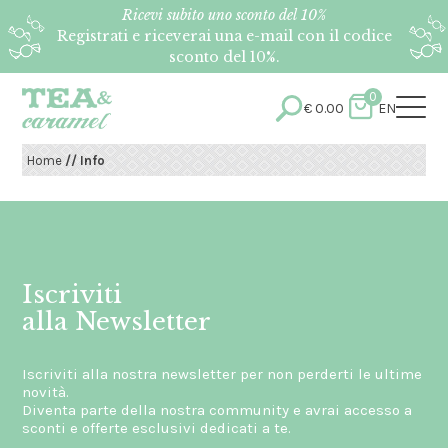
Ricevi subito uno sconto del 10%
Registrati e riceverai una e-mail con il codice
sconto del 10%.
0
€
0.00
EN
Home
// Info
Iscriviti
alla Newsletter
Iscriviti alla nostra newsletter per non perderti le ultime
novità.
Diventa parte della nostra community e avrai accesso a
sconti e offerte esclusivi dedicati a te.