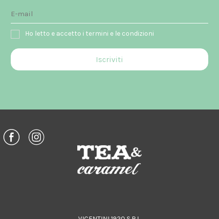
Ho letto e accetto i termini e le condizioni
VICENTINI 1920 S.R.L.