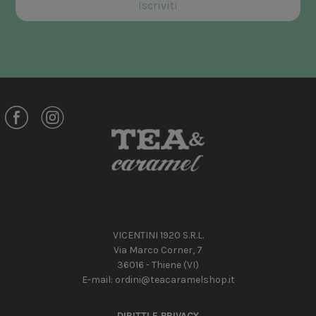
VICENTINI 1920 S.R.L.
Via Marco Corner, 7
36016 - Thiene (VI)
E-mail:
ordini@teacaramelshop.it
DIRITTI E PRIVACY