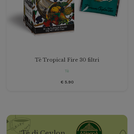
Tè Tropical Fire 30 filtri
Tè
€
5.90
Tè di Ceylon