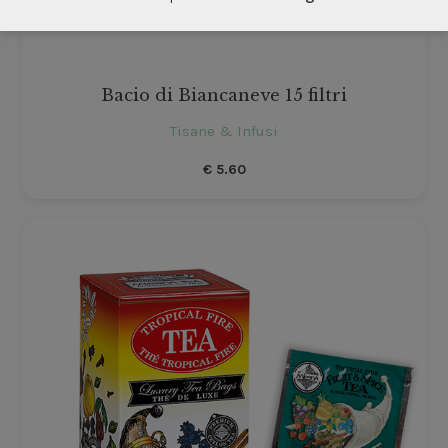
Bacio di Biancaneve 15 filtri
Tisane & Infusi
€
5.60