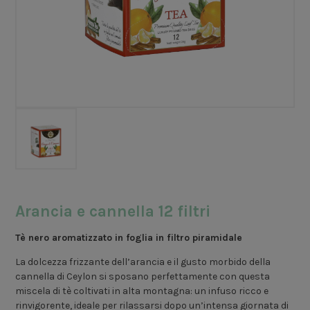
Arancia e cannella 12 filtri
Tè nero aromatizzato in foglia in filtro piramidale
La dolcezza frizzante dell’arancia e il gusto morbido della
cannella di Ceylon si sposano perfettamente con questa
miscela di tè coltivati in alta montagna: un infuso ricco e
rinvigorente, ideale per rilassarsi dopo un’intensa giornata di