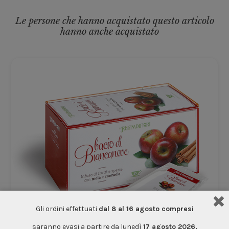
Le persone che hanno acquistato questo articolo
hanno anche acquistato
Gli ordini effettuati
dal 8 al 16 agosto compresi
saranno evasi a partire da lunedì
17 agosto 2026.