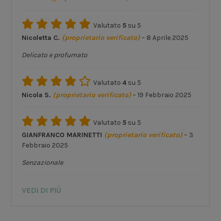
Valutato
5
su 5
Nicoletta C.
(proprietario verificato)
–
8 Aprile 2025
Delicato e profumato
Valutato
4
su 5
Nicola S.
(proprietario verificato)
–
19 Febbraio 2025
Valutato
5
su 5
GIANFRANCO MARINETTI
(proprietario verificato)
–
3
Febbraio 2025
Senzazionale
VEDI DI PIÙ