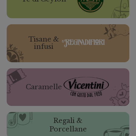
Tisane &
infusi
Caramelle
Regali &
Porcellane