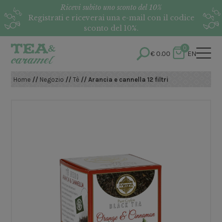
Ricevi subito uno sconto del 10%
Registrati e riceverai una e-mail con il codice
sconto del 10%.
0
€
0.00
EN
Home
//
Negozio
//
Tè
// Arancia e cannella 12 filtri