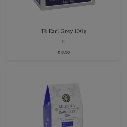
Tè Earl Grey 100g
Tè
€
6.50