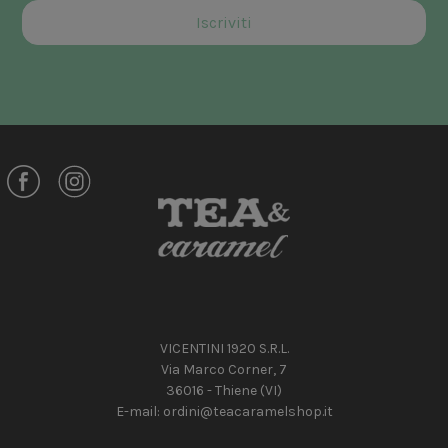
VICENTINI 1920 S.R.L.
Via Marco Corner, 7
36016 - Thiene (VI)
E-mail:
ordini@teacaramelshop.it