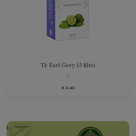
Tè Earl Grey 15 filtri
Tè
€
3.40