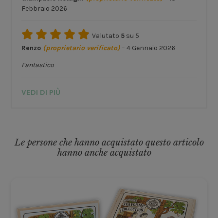
Febbraio 2026
Valutato
5
su 5
Renzo
(proprietario verificato)
–
4 Gennaio 2026
Fantastico
VEDI DI PIÙ
Le persone che hanno acquistato questo articolo
hanno anche acquistato