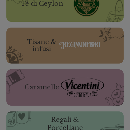
Tè di Ceylon
Tisane &
infusi
Caramelle
Regali &
Porcellane