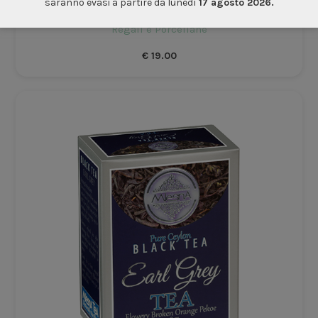
C’era una volta 25 filtri tè
saranno evasi a partire da lunedì
17 agosto 2026.
Regali e Porcellane
€
19.00