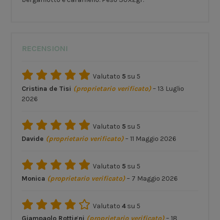
RECENSIONI
Valutato
5
su 5
Cristina de Tisi
(proprietario verificato)
–
13 Luglio
2026
Valutato
5
su 5
Davide
(proprietario verificato)
–
11 Maggio 2026
Valutato
5
su 5
Monica
(proprietario verificato)
–
7 Maggio 2026
Valutato
4
su 5
Giampaolo Rottigni
(proprietario verificato)
–
18