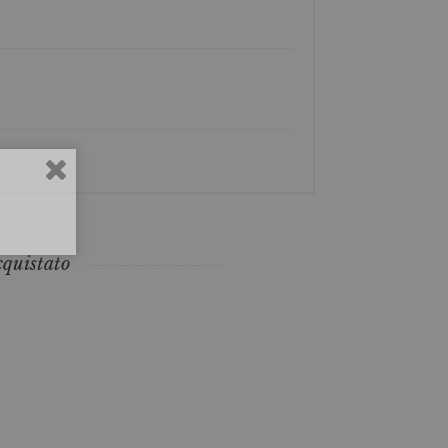
cquistato