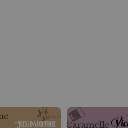
ne
Caramelle