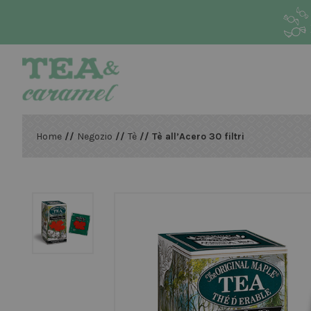
Home
//
Negozio
//
Tè
// Tè all’Acero 30 filtri