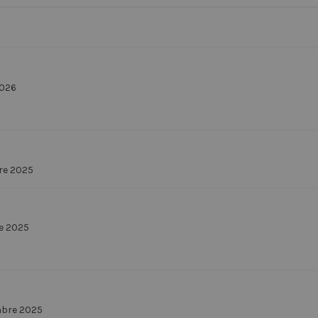
2026
re 2025
e 2025
mbre 2025