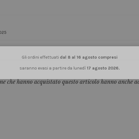
2025
Gli ordini effettuati
dal 8 al 16 agosto compresi
saranno evasi a partire da lunedì
17 agosto 2026.
ne che hanno acquistato questo articolo hanno anche a