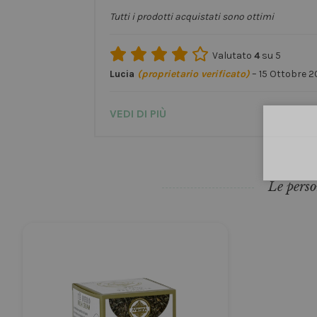
Tutti i prodotti acquistati sono ottimi
Valutato
4
su 5
Lucia
(proprietario verificato)
–
15 Ottobre 
VEDI DI PIÙ
Le perso