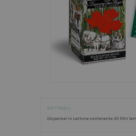
DETTAGLI
Dispenser in cartone contenente 30 filtri lam