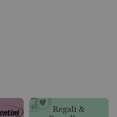
Regali &