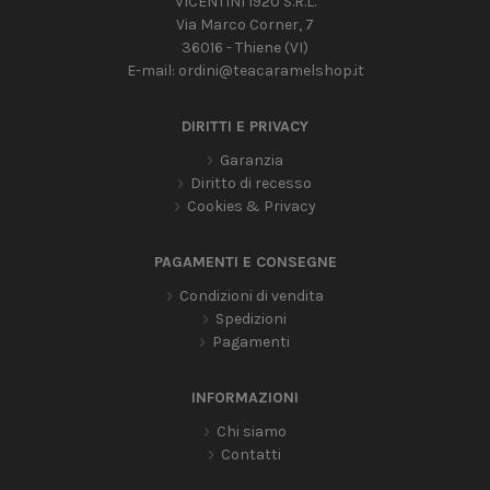
VICENTINI 1920 S.R.L.
Via Marco Corner, 7
36016 - Thiene (VI)
E-mail:
ordini@teacaramelshop.it
DIRITTI E PRIVACY
Garanzia
Diritto di recesso
Cookies & Privacy
PAGAMENTI E CONSEGNE
Condizioni di vendita
Spedizioni
Pagamenti
INFORMAZIONI
Chi siamo
Contatti