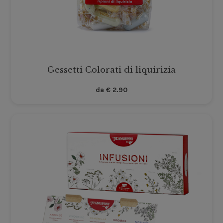
Gessetti Colorati di liquirizia
da
€
2.90