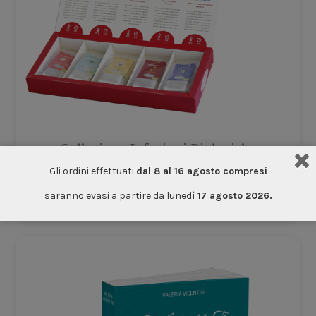
Collezione Infusioni Biologiche
Gli ordini effettuati
dal 8 al 16 agosto compresi
Tisane & Infusi
saranno evasi a partire da lunedì
17 agosto 2026.
€
19.00