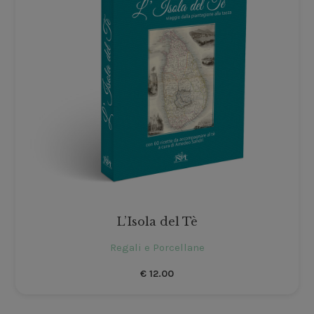
L’Isola del Tè
Regali e Porcellane
€
12.00