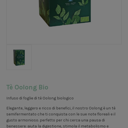
Tè Oolong Bio
Infuso di foglie di tè Oolong biologico
Elegante, leggero e ricco di benefici, il nostro Oolong è un tè
semifermentato che ti conquista con le sue note floreali e il
gusto armonioso. perfetto per chi cerca una pausa di
benessere: aiuta la digestione, stimola il metabolismo e