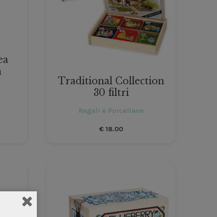
ea
n
Traditional Collection
30 filtri
Regali e Porcellane
€
18.00