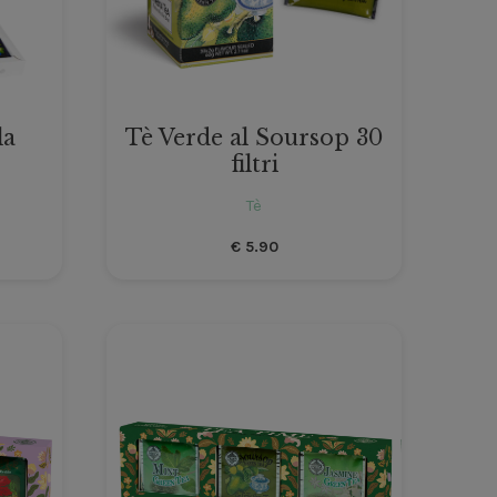
la
Tè Verde al Soursop 30
filtri
Tè
€
5.90