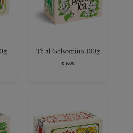
00g
Tè al Gelsomino 100g
€
9.00