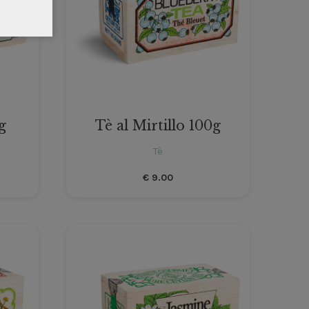
g
Tè al Mirtillo 100g
Tè
€
9.00