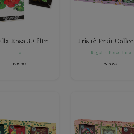
alla Rosa 30 filtri
Tris tè Fruit Collec
Tè
Regali e Porcellane
€
5.90
€
8.50