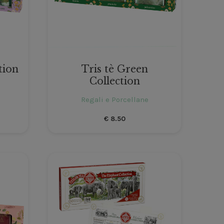
tion
Tris tè Green
Collection
Regali e Porcellane
€
8.50