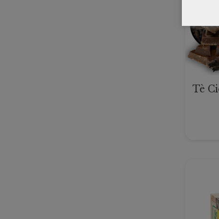
Tè Ci