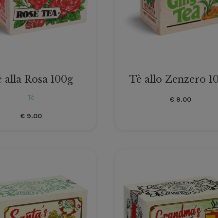
 alla Rosa 100g
Tè allo Zenzero 1
Tè
€
9.00
€
9.00