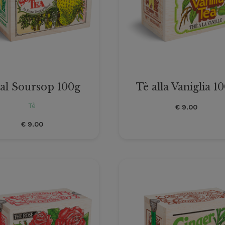
 al Soursop 100g
Tè alla Vaniglia 1
Tè
€
9.00
€
9.00