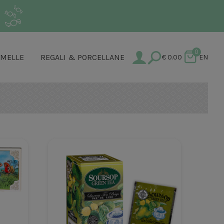
.
0
AMELLE
REGALI & PORCELLANE
€
0.00
EN