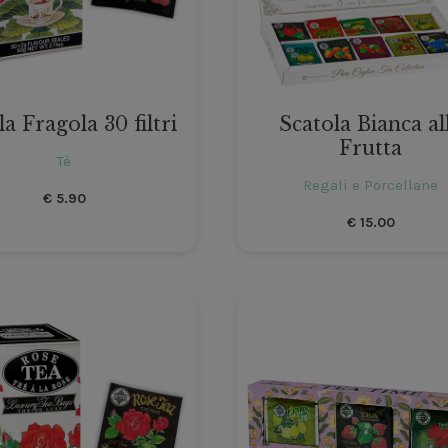
la Fragola 30 filtri
Scatola Bianca al
Frutta
Tè
Regali e Porcellane
€
5.90
€
15.00